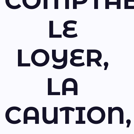
COMPTAB
LE
LOYER,
LA
CAUTION,