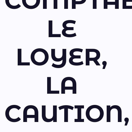
COMPTAB
LE
LOYER,
LA
CAUTION,