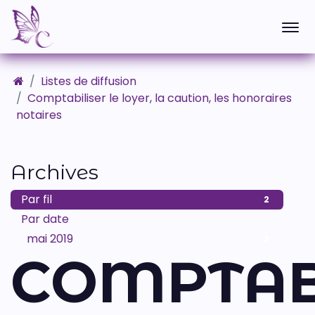
Listes de diffusion
Comptabiliser le loyer, la caution, les honoraires
notaires
Archives
Par fil
2
Par date
mai 2019
3
COMPTAB