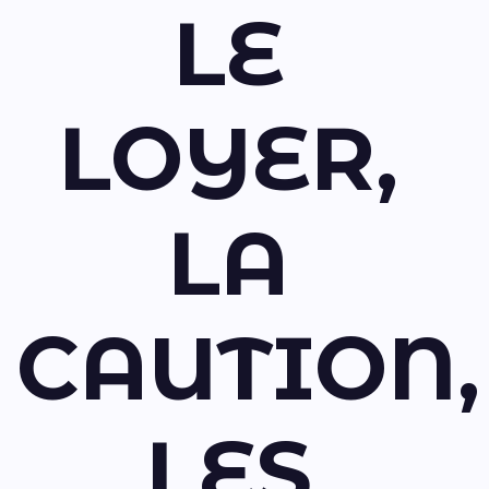
LE
LOYER,
LA
CAUTION,
LES