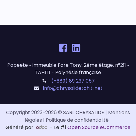
Papeete • Immeuble Fare Tony, 2ème étage, n°211 •
TAHITI - Polynésie française
(+689) 89 237 057
info@chrysalidetahiti.net
Copyright 2023-2026 ​​© SARL CHRYSALIDE |
Mentions
légales
|
Politique de confidentialité
Généré par
- Le #1
Open Source eCommerce