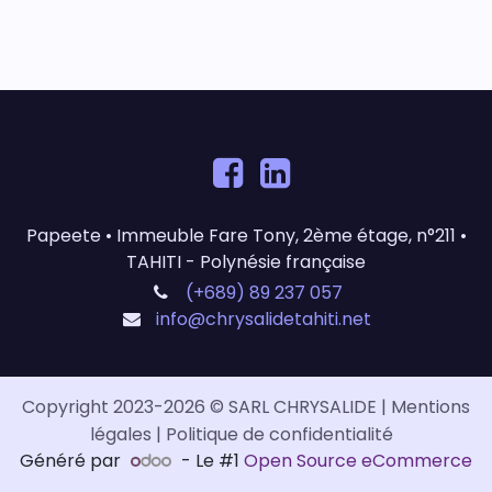
Papeete • Immeuble Fare Tony, 2ème étage, n°211 •
TAHITI - Polynésie française
(+689) 89 237 057
info@chrysalidetahiti.net
Copyright 2023-2026 ​​© SARL CHRYSALIDE |
Mentions
légales
|
Politique de confidentialité
Généré par
- Le #1
Open Source eCommerce