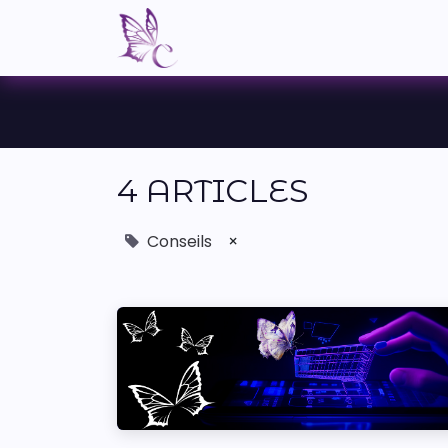
Nos Servic
4 ARTICLES
Conseils
×