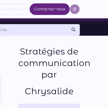
Se connecter
Contactez-nous
Basculer le thèm
Stratégies de
communication
par
Chrysalide