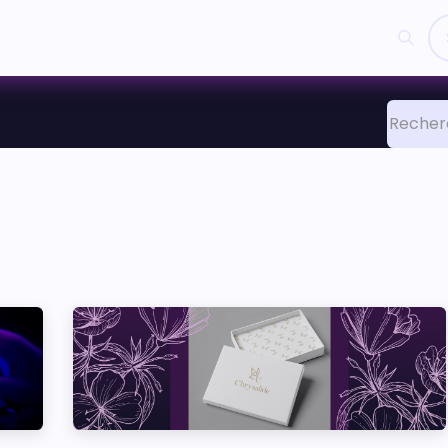
es
Odoo
Nos Réalisations