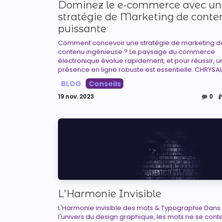
Dominez le e-commerce avec un
stratégie de Marketing de conte
puissante
Comment concevoir une stratégie de marketing d
contenu ingénieuse ? Le paysage du commerce
électronique évolue rapidement, et pour réussir, u
présence en ligne robuste est essentielle. CHRYSALID
BLOG
Conseils
19 nov. 2023
0
L'Harmonie Invisible
L'Harmonie invisible des mots & Typographie Dans
l'univers du design graphique, les mots ne se cont