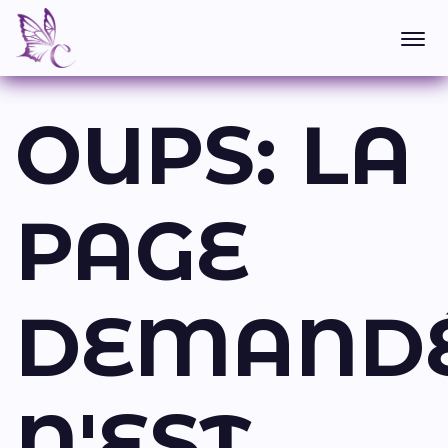
OUPS: LA
PAGE
DEMAND
N'EST