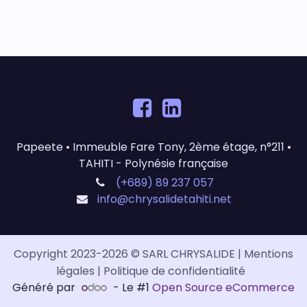
Papeete • Immeuble Fare Tony, 2ème étage, n°211 •
TAHITI - Polynésie française
(+689) 89 237 057
info@chrysalidetahiti.net
Copyright 2023-2026 ​​© SARL CHRYSALIDE |
Mentions
légales
|
Politique de confidentialité
Généré par
- Le #1
Open Source eCommerce